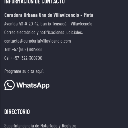
INFORMACIÓN DE CONTACTO
Curadora Urbana Uno de Villavicencio – Meta
Avenida 40 # 20-42, barrio Teusacá - Villavicencio
Correo electrónico y notificaciones judiciales:
contacto@curaduria1villavicencio.com
Telf.+57 (608) 6814886
Cel. (+57) 322-300700
Programe su cita aquí:
DIRECTORIO
Superintendencia de Notariado y Registro