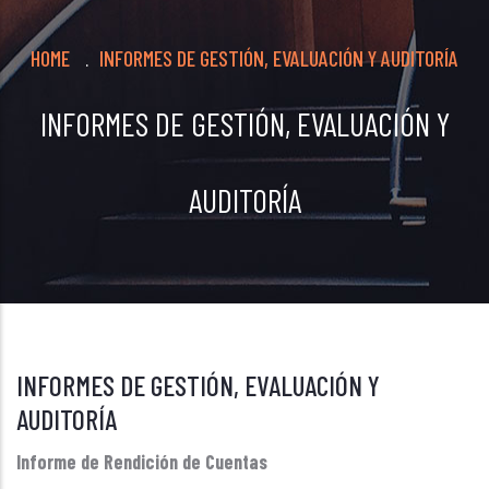
Breadcrumb
HOME
INFORMES DE GESTIÓN, EVALUACIÓN Y AUDITORÍA
.
INFORMES DE GESTIÓN, EVALUACIÓN Y
AUDITORÍA
INFORMES DE GESTIÓN, EVALUACIÓN Y
AUDITORÍA
Informe de Rendición de Cuentas