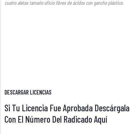
cuatro aletas tamaño oficio libres de ácidos con gancho plástico.
DESCARGAR LICENCIAS
Si Tu Licencia Fue Aprobada Descárgala
Con El Número Del Radicado Aquí